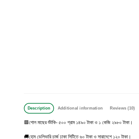
Description
Additional information
Reviews (10)
🟩শোল মাছের শুঁটকি- ৫০০ গ্রাম ১৪৯০ টাকা ও ১ কেজি ২৯৮০ টাকা।
🚚হোম ডেলিভারি চার্জ ঢাকা সিটিতে ৬০ টাকা ও সারাদেশে ১২০ টাকা।