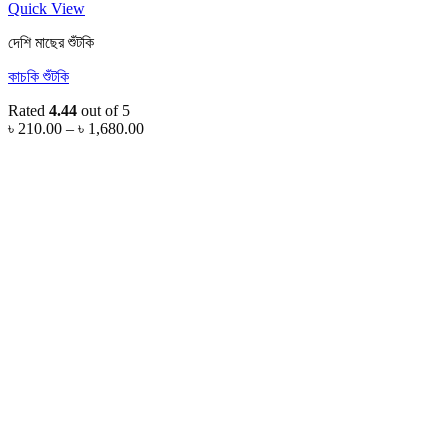
Quick View
দেশি মাছের শুঁটকি
কাচকি শুঁটকি
Rated
4.44
out of 5
Price
৳
210.00
–
৳
1,680.00
range:
৳ 210.00
through
৳ 1,680.00