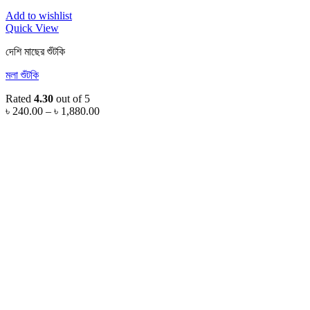
Add to wishlist
Quick View
দেশি মাছের শুঁটকি
মলা শুঁটকি
Rated
4.30
out of 5
Price
৳
240.00
–
৳
1,880.00
range:
৳ 240.00
through
৳ 1,880.00