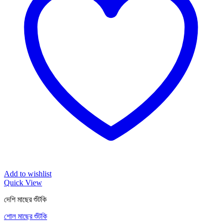
Add to wishlist
Quick View
দেশি মাছের শুঁটকি
শোল মাছের শুঁটকি