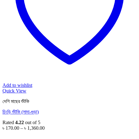
Add to wishlist
Quick View
দেশি মাছের শুঁটকি
চিংড়ি শুঁটকি (সাদা-গুড়া)
Rated
4.22
out of 5
Price
৳
170.00
–
৳
1,360.00
range:
৳ 170.00