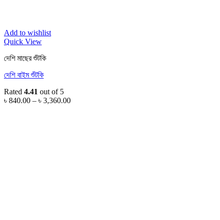
Add to wishlist
Quick View
দেশি মাছের শুঁটকি
দেশি বাইম শুঁটকি
Rated
4.41
out of 5
Price
৳
840.00
–
৳
3,360.00
range:
৳ 840.00
through
৳ 3,360.00