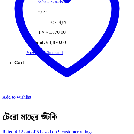
শুঁটকি - ২৫০-গ্রাম
গ্রাম:
২৫০ গ্রাম
1 ×
৳
1,870.00
Subtotal:
৳
1,870.00
View cart
Checkout
Cart
Add to wishlist
টেংরা মাছের শুঁটকি
Rated
4.22
out of 5 based on
9
customer ratings