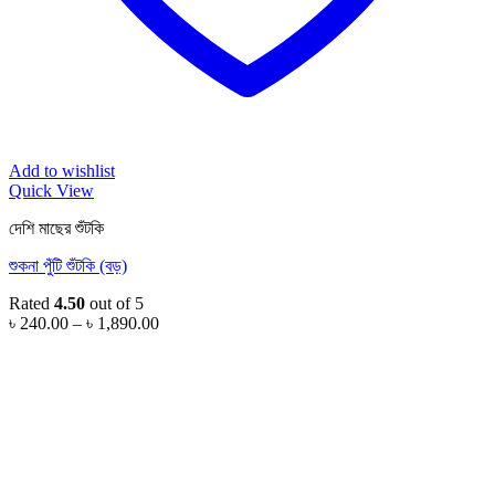
Add to wishlist
Quick View
দেশি মাছের শুঁটকি
শুকনা পুঁটি শুঁটকি (বড়)
Rated
4.50
out of 5
Price
৳
240.00
–
৳
1,890.00
range:
৳ 240.00
through
৳ 1,890.00