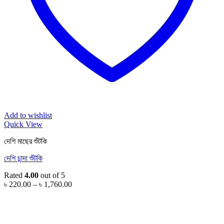
Add to wishlist
Quick View
দেশি মাছের শুঁটকি
দেশি চান্দা শুঁটকি
Rated
4.00
out of 5
Price
৳
220.00
–
৳
1,760.00
range:
৳ 220.00
through
৳ 1,760.00