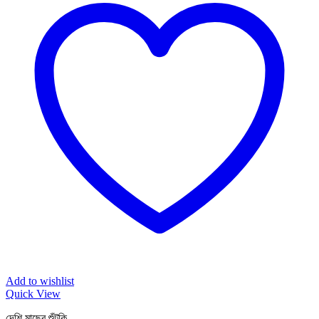
Add to wishlist
Quick View
দেশি মাছের শুঁটকি