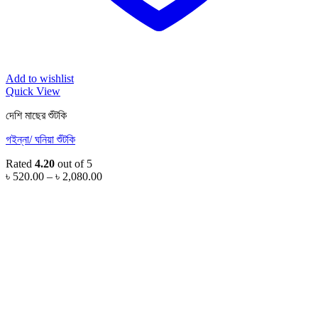
Add to wishlist
Quick View
দেশি মাছের শুঁটকি
গইন্না/ ঘনিয়া শুঁটকি
Rated
4.20
out of 5
Price
৳
520.00
–
৳
2,080.00
range:
৳ 520.00
through
৳ 2,080.00