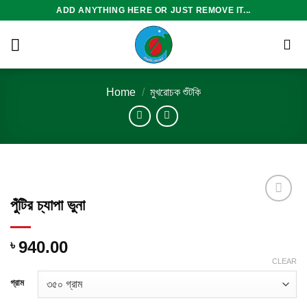
Skip
ADD ANYTHING HERE OR JUST REMOVE IT...
to
content
Home
/
মুখরোচক শুঁটকি
পুঁটির চ্যাপা ভুনা
Add to
940.00
৳
wishlist
CLEAR
গ্রাম