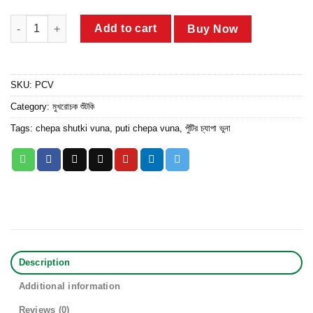
পুঁটির চ্যাপা ভুনা quantity
Add to cart
Buy Now
SKU:
PCV
Category:
মুখরোচক শুঁটকি
Tags:
chepa shutki vuna
,
puti chepa vuna
,
পুঁটির চ্যাপা ভুনা
Description
Additional information
Reviews (0)