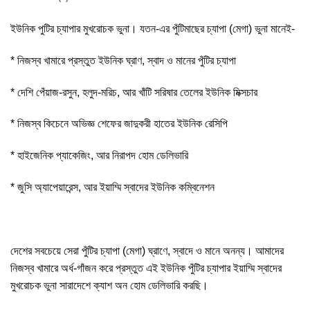
ইউনিক পুটির চ্যাপার মুখরোচক ভুনা। যতন-এর পুঁটিমাছের চ্যাপা (মেগা) ভুনা মানেই-
* নিজস্ব খামারে প্রস্তুত ইউনিক ঘ্রাণ, স্বাদ ও মানের পুঁটির চ্যাপা
* দেশি পেঁয়াজ-রসুন, হলুদ-মরিচ, আর খাঁটি সরিষার তেলের ইউনিক মিক্সচার
* নিজস্ব কিচেনে অভিজ্ঞ শেফের জাদুকরী হাতের ইউনিক রেসিপি
* হাইজেনিক প্যাকেজিং, আর নিরাপদ হোম ডেলিভারি
* জুসি অ্যাপেয়ারেন্স, আর ইয়াম্মি স্বাদের ইউনিক কম্বিনেশন
দেশের সবচেয়ে সেরা পুঁটির চ্যাপা (মেগা) ঘ্রাণে, স্বাদে ও মানে অনন্য। আমাদের
নিজস্ব খামারে অর্ধ-গাঁজন করে প্রস্তুত এই ইউনিক পুঁটির চ্যাপার ইয়াম্মি স্বাদের
মুখরোচক ভুনা সারাদেশে ক্যাশ অন হোম ডেলিভারি করছি।