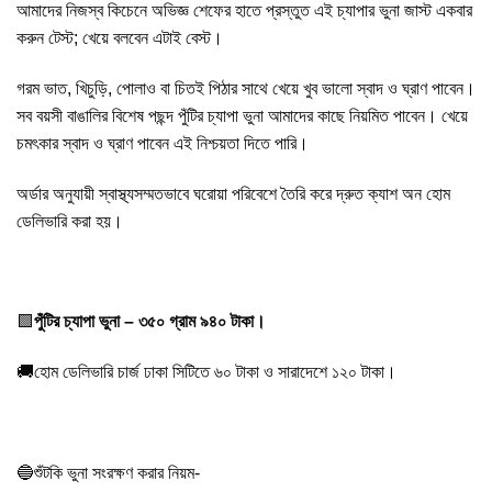
আমাদের নিজস্ব কিচেনে অভিজ্ঞ শেফের হাতে প্রস্তুত এই চ্যাপার ভুনা জাস্ট একবার
করুন টেস্ট; খেয়ে বলবেন এটাই বেস্ট।
গরম ভাত, খিচুড়ি, পোলাও বা চিতই পিঠার সাথে খেয়ে খুব ভালো স্বাদ ও ঘ্রাণ পাবেন।
সব বয়সী বাঙালির বিশেষ পছন্দ পুঁটির চ্যাপা ভুনা আমাদের কাছে নিয়মিত পাবেন। খেয়ে
চমৎকার স্বাদ ও ঘ্রাণ পাবেন এই নিশ্চয়তা দিতে পারি।
অর্ডার অনুযায়ী স্বাস্থ্যসম্মতভাবে ঘরোয়া পরিবেশে তৈরি করে দ্রুত ক্যাশ অন হোম
ডেলিভারি করা হয়।
🟩
পুঁটির চ্যাপা ভুনা – ৩৫০ গ্রাম ৯৪০ টাকা।
🚚হোম ডেলিভারি চার্জ ঢাকা সিটিতে ৬০ টাকা ও সারাদেশে ১২০ টাকা।
🔵শুঁটকি ভুনা সংরক্ষণ করার নিয়ম-