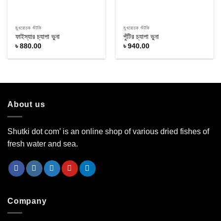
মুখরোচক শুঁটকি
মুখরোচক শুঁটকি
ফাইস্যার চ্যাপা ভুনা
পুঁটির চ্যাপা ভুনা
৳
880.00
৳
940.00
About us
Shutki dot com’ is an online shop of various dried fishes of
fresh water and sea.
Company