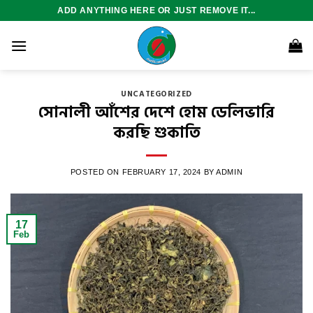
Skip
ADD ANYTHING HERE OR JUST REMOVE IT...
to
content
UNCATEGORIZED
সোনালী আঁশের দেশে হোম ডেলিভারি
করছি শুকাতি
POSTED ON
FEBRUARY 17, 2024
BY
ADMIN
17
Feb