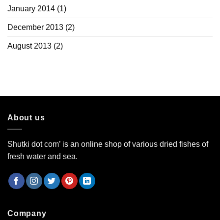
January 2014
(1)
December 2013
(2)
August 2013
(2)
About us
Shutki dot com’ is an online shop of various dried fishes of
fresh water and sea.
Company