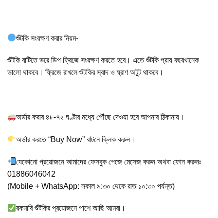
শুঁটকি সংরক্ষণ করার নিয়ম-
শুঁটকি বাটিতে ভরে ডিপ ফ্রিজে সংরক্ষণ করতে হবে। এতে শুঁটকি প্রায় বছরখানেক
ভালো থাকবে। ফ্রিজে রাখলে শুঁটকির স্বাদ ও ঘ্রাণ অটুট থাকবে।
অর্ডার করার ৪৮-৭২ ঘণ্টার মধ্যে পৌঁছে দেওয়া হবে আপনার ঠিকানায়।
অর্ডার করতে “Buy Now” বাটনে ক্লিক করুন।
যেকোনো প্রয়োজনে আমাদের ফেসবুক পেজে মেসেজ করুন অথবা ফোন করুনঃ
01886046042
(Mobile + WhatsApp: সকাল ৯:৩০ থেকে রাত ১০:৩০ পর্যন্ত)
রকমারি শুঁটকির প্রয়োজনে পাশে আছি আমরা।