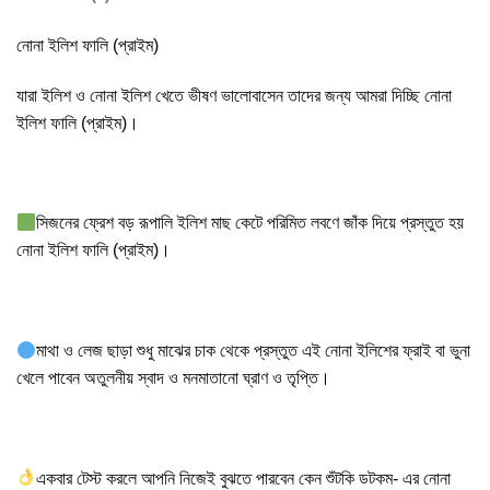
নোনা ইলিশ ফালি (প্রাইম)
যারা ইলিশ ও নোনা ইলিশ খেতে ভীষণ ভালোবাসেন তাদের জন্য আমরা দিচ্ছি নোনা
ইলিশ ফালি (প্রাইম)।
সিজনের ফ্রেশ বড় রূপালি ইলিশ মাছ কেটে পরিমিত লবণে জাঁক দিয়ে প্রস্তুত হয়
নোনা ইলিশ ফালি (প্রাইম)।
মাথা ও লেজ ছাড়া শুধু মাঝের চাক থেকে প্রস্তুত এই নোনা ইলিশের ফ্রাই বা ভুনা
খেলে পাবেন অতুলনীয় স্বাদ ও মনমাতানো ঘ্রাণ ও তৃপ্তি।
একবার টেস্ট করলে আপনি নিজেই বুঝতে পারবেন কেন শুঁটকি ডটকম- এর নোনা