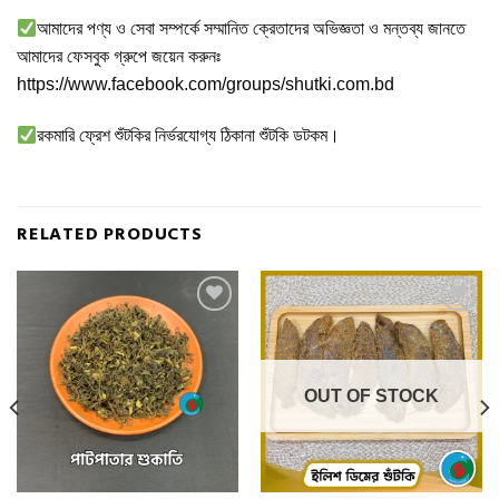
আমাদের পণ্য ও সেবা সম্পর্কে সম্মানিত ক্রেতাদের অভিজ্ঞতা ও মন্তব্য জানতে
আমাদের ফেসবুক গ্রুপে জয়েন করুনঃ
https://www.facebook.com/groups/shutki.com.bd
রকমারি ফ্রেশ শুঁটকির নির্ভরযোগ্য ঠিকানা শুঁটকি ডটকম।
RELATED PRODUCTS
Add to
Add to
wishlist
wishlist
OUT OF STOCK