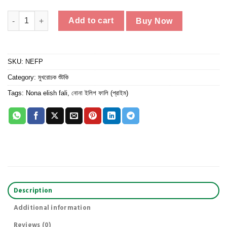
৳ 2,360.00
নোনা ইলিশ ফালি (প্রাইম) quantity
Add to cart
Buy Now
SKU:
NEFP
Category:
মুখরোচক শুঁটকি
Tags:
Nona elish fali
,
নোনা ইলিশ ফালি (প্রাইম)
Description
Additional information
Reviews (0)