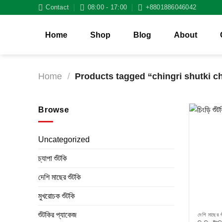
Skip
Contact
08:00 - 17:00
+8801886046042
to
content
Home
Shop
Blog
About
Home
/
Products tagged “chingri shutki c
Browse
Uncategorized
চ্যাপা শুঁটকি
দেশি মাছের শুঁটকি
মুখরোচক শুঁটকি
শুঁটকির প্যাকেজ
দেশি মাছের শ