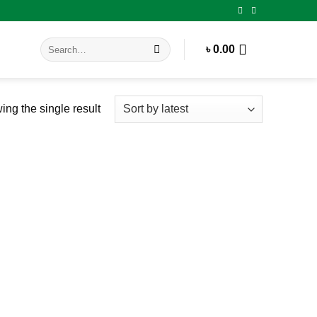
Search
৳
0.00
for:
ng the single result