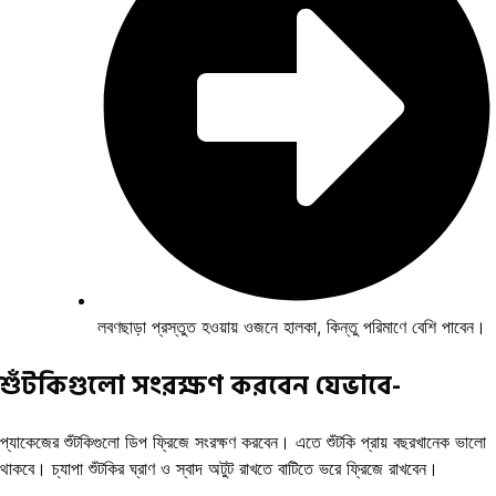
লবণছাড়া প্রস্তুত হওয়ায় ওজনে হালকা, কিন্তু পরিমাণে বেশি পাবেন।
শুঁটকিগুলো সংরক্ষণ করবেন যেভাবে-
প্যাকেজের শুঁটকিগুলো ডিপ ফ্রিজে সংরক্ষণ করবেন। এতে শুঁটকি প্রায় বছরখানেক ভালো
থাকবে। চ্যাপা শুঁটকির ঘ্রাণ ও স্বাদ অটুট রাখতে বাটিতে ভরে ফ্রিজে রাখবেন।