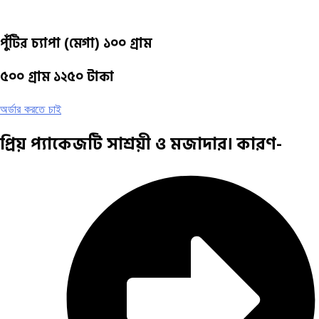
পুঁটির চ্যাপা (মেগা) ১০০ গ্রাম
৫০০ গ্রাম
১২৫০
টাকা
অর্ডার করতে চাই
প্রিয় প্যাকেজটি সাশ্রয়ী ও মজাদার। কারণ-