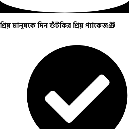
প্রিয় মানুষকে দিন শুঁটকির প্রিয় প্যাকেজ🎁