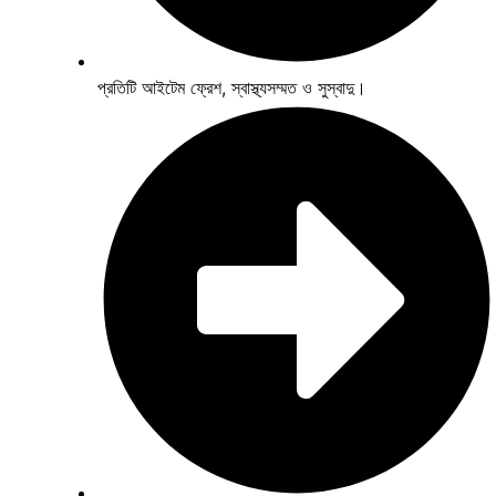
প্রতিটি আইটেম ফ্রেশ, স্বাস্থ্যসম্মত ও সুস্বাদু।