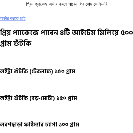
প্রিয় প্যাকেজ অর্ডার করলে পাবেন ফ্রি হোম ডেলিভারি।
অর্ডার করতে চাই
প্রিয় প্যাকেজে পাবেন ৪টি আইটেম মিলিয়ে ৫০০
গ্রাম শুঁটকি
লইট্টা শুঁটকি (টেকনাফ) ১৫০ গ্রাম
লইট্টা শুঁটকি (বড়-মোটা) ১৫০ গ্রাম
লবণছাড়া ফাইস্যার চ্যাপা ১০০ গ্রাম