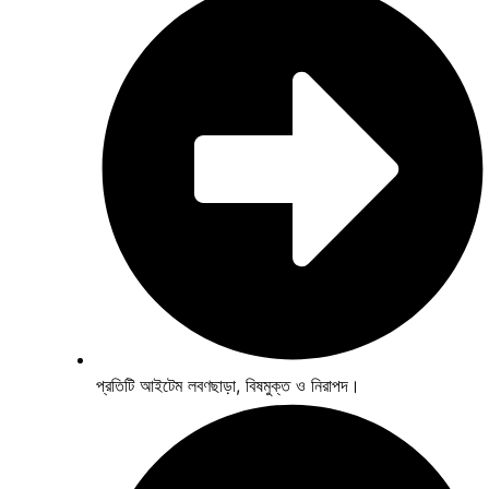
প্রতিটি আইটেম লবণছাড়া, বিষমুক্ত ও নিরাপদ।