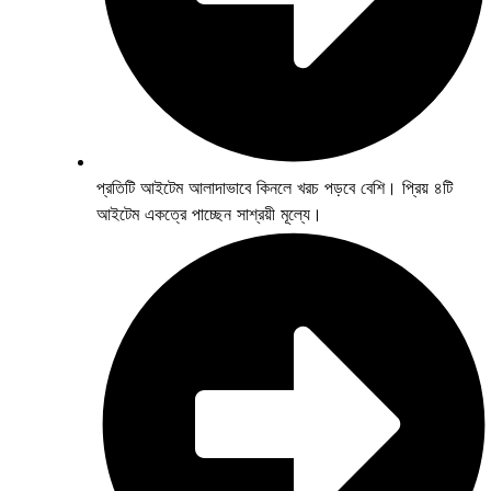
প্রতিটি আইটেম আলাদাভাবে কিনলে খরচ পড়বে বেশি। প্রিয় ৪টি
আইটেম একত্রে পাচ্ছেন সাশ্রয়ী মূল্যে।