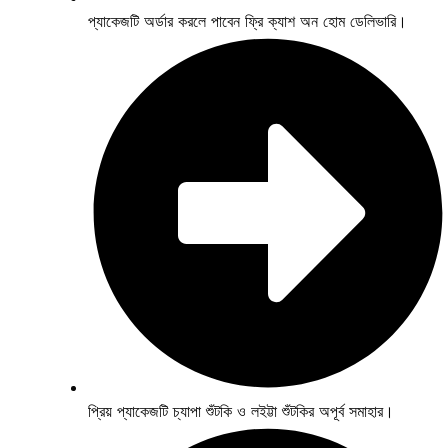
প্যাকেজটি অর্ডার করলে পাবেন ফ্রি ক্যাশ অন হোম ডেলিভারি।
প্রিয় প্যাকেজটি চ্যাপা শুঁটকি ও লইট্টা শুঁটকির অপূর্ব সমাহার।