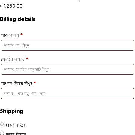
৳
1,250.00
Billing details
আপনার নাম
*
মোবাইল নাম্বার
*
আপনার ঠিকানা লিখুন
*
Shipping
ঢাকার বাহিরে
ঢাকার ভিতরে